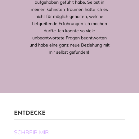
aufgehoben gefühlt habe. Selbst in
meinen kühnsten Träumen hätte ich es
nicht für möglich gehalten, welche
tiefgreifende Erfahrungen ich machen
durfte. Ich konnte so viele
unbeantwortete Fragen beantworten
und habe eine ganz neue Beziehung mit
mir selbst gefunden!
ENTDECKE
SCHREIB MIR